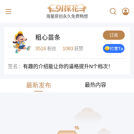
海量原创永久免费畅想
订阅
粗心苗条
3516
1083
粉丝
获赞
签名：
有趣的介绍能让你的逼格提升N个档次！
最新发布
最热内容